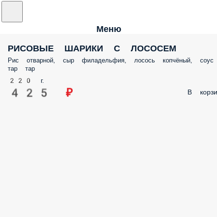
Меню
РИСОВЫЕ ШАРИКИ С ЛОСОСЕМ
Рис отварной, сыр филадельфия, лосось копчёный, соус
тар тар
220 г.
425 ₽
В корзи