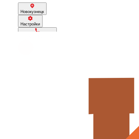
Новокузнецк
Настройки
+7 (923) 480-53-62