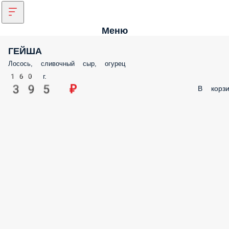
Меню
ГЕЙША
Лосось, сливочный сыр, огурец
160 г.
395 ₽
В корзи