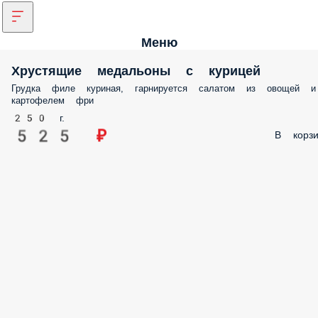
Меню
Хрустящие медальоны с курицей
Грудка филе куриная, гарнируется салатом из овощей и
картофелем фри
250 г.
525 ₽
В корзи